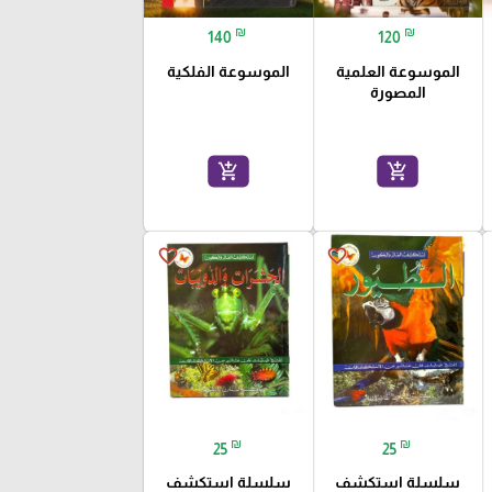
₪
₪
140
120
الموسوعة العلمية
الموسوعة الفلكية
المصورة
add_shopping_cart
add_shopping_cart
favorite_border
favorite_border
₪
₪
25
25
سلسلة استكشف
سلسلة استكشف