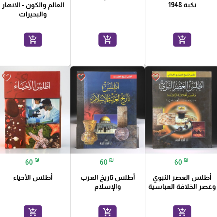
نكبة 1948
العالم والكون - الانهار
والبحيرات
add_shopping_cart
add_shopping_cart
add_shopping_cart
favorite_border
favorite_border
favorite_border
₪
₪
₪
60
60
60
أطلس العصر النبوي
أطلس تاريخ العرب
أطلس الأحياء
وعصر الخلافة العباسية
والإسلام
add_shopping_cart
add_shopping_cart
add_shopping_cart