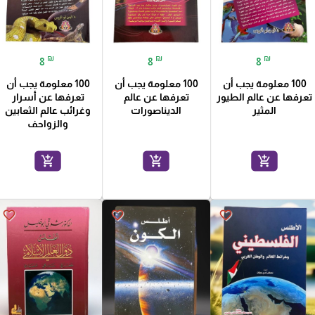
₪
₪
₪
8
8
8
100 معلومة يجب أن
100 معلومة يجب أن
100 معلومة يجب أن
تعرفها عن عالم الطيور
تعرفها عن عالم
تعرفها عن أسرار
المثير
الديناصورات
وغرائب عالم الثعابين
والزواحف
add_shopping_cart
add_shopping_cart
add_shopping_cart
favorite_border
favorite_border
favorite_border