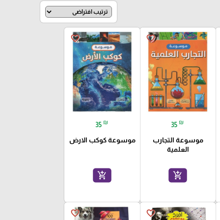
favorite_border
favorite_border
₪
₪
35
35
موسوعة التجارب
موسوعة كوكب الارض
العلمية
add_shopping_cart
add_shopping_cart
favorite_border
favorite_border