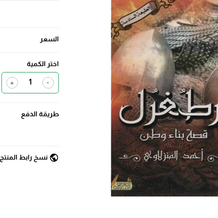
السعر
اختر الكمية
+
-
طريقة الدفع
public
نسخ رابط المنتج