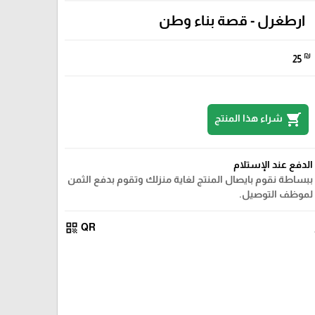
ارطغرل - قصة بناء وطن
₪
25
shopping_cart
شراء هذا المنتج
الدفع عند الإستلام
ببساطة نقوم بايصال المنتج لغاية منزلك وتقوم بدفع الثمن
لموظف التوصيل.
qr_code
QR