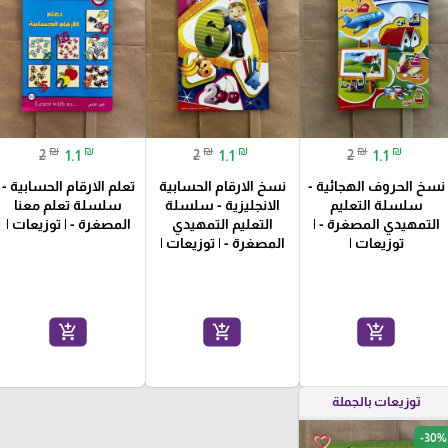
₪
₪
₪
₪
₪
₪
2
1.1
2
1.1
2
1.1
نسخ الحروف الهجائية -
نسخ الارقام الحسابية
تعلم الارقام الحسابية -
سلسلة التعليم
الانجليزية - سلسلة
سلسلة تعلم معنا
التمهيدي المصغرة - |
التعليم التمهيدي
المصغرة - | توزيعات |
توزيعات |
المصغرة - | توزيعات |
add_shopping_cart
add_shopping_cart
add_shopping_cart
توزيعات بالجملة
-30%
favorite_border