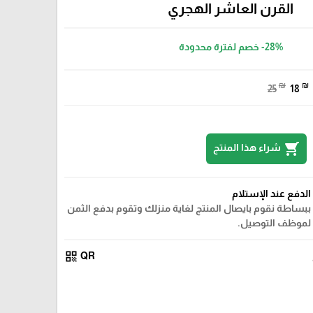
القرن العاشر الهجري
-28%
خصم لفترة محدودة
₪
₪
25
18
shopping_cart
شراء هذا المنتج
الدفع عند الإستلام
ببساطة نقوم بايصال المنتج لغاية منزلك وتقوم بدفع الثمن
لموظف التوصيل.
qr_code
QR