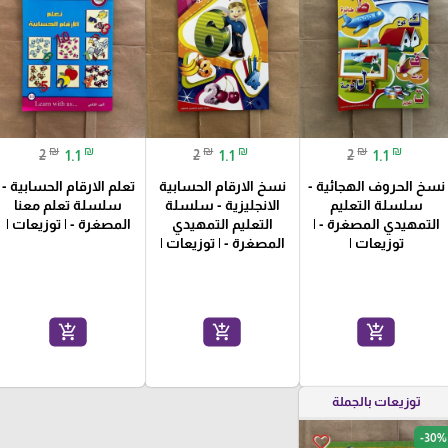
₪
₪
₪
₪
₪
₪
2
1.1
2
1.1
2
1.1
نسخ الحروف الهجائية -
نسخ الارقام الحسابية
تعلم الارقام الحسابية -
سلسلة التعليم
الانجليزية - سلسلة
سلسلة تعلم معنا
التمهيدي المصغرة - |
التعليم التمهيدي
المصغرة - | توزيعات |
توزيعات |
المصغرة - | توزيعات |
add_shopping_cart
add_shopping_cart
add_shopping_cart
توزيعات بالجملة
-30%
favorite_border