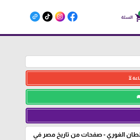
shoppin
السلة
ان الغوري - صفحات من تاريخ مصر في