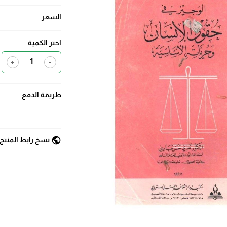
السعر
اختر الكمية
+
-
طريقة الدفع
public
نسخ رابط المنتج