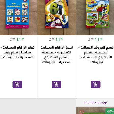
₪
₪
₪
₪
₪
₪
2
1.1
2
1.1
2
1.1
نسخ الحروف الهجائية -
نسخ الارقام الحسابية
تعلم الارقام الحسابية -
سلسلة التعليم
الانجليزية - سلسلة
سلسلة تعلم معنا
التمهيدي المصغرة - |
التعليم التمهيدي
المصغرة - | توزيعات |
توزيعات |
المصغرة - | توزيعات |
add_shopping_cart
add_shopping_cart
add_shopping_cart
توزيعات بالجملة
-30%
favorite_border