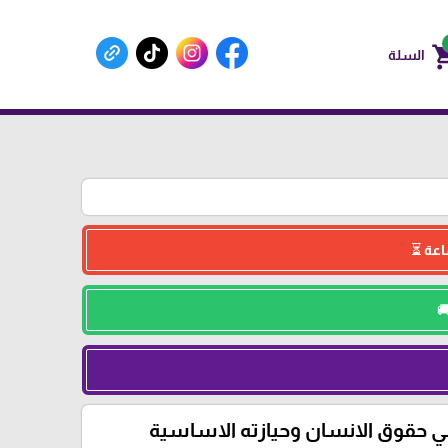
shoppin
السلة
في حقوق الانسان وحيازته الاساسية