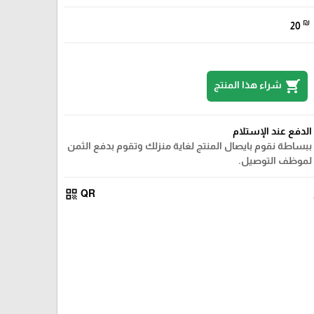
₪
20
shopping_cart
شراء هذا المنتج
الدفع عند الإستلام
ببساطة نقوم بايصال المنتج لغاية منزلك وتقوم بدفع الثمن
لموظف التوصيل.
qr_code
QR