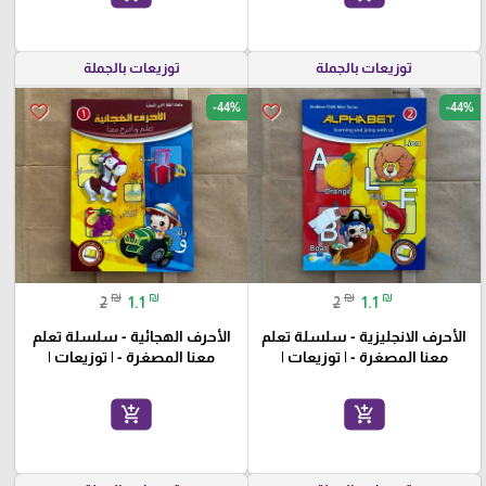
توزيعات بالجملة
توزيعات بالجملة
-44%
-44%
favorite_border
favorite_border
₪
₪
₪
₪
2
1.1
2
1.1
الأحرف الانجليزية - سلسلة تعلم
الأحرف الهجائية - سلسلة تعلم
معنا المصغرة - | توزيعات |
معنا المصغرة - | توزيعات |
add_shopping_cart
add_shopping_cart