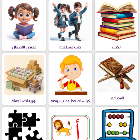
الكتب
كتب مساعدة
قصص الاطفال
المصاحف
كراسات خط وكتب روضة
توزيعات بالجملة