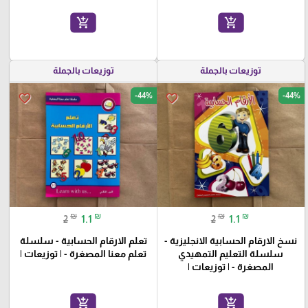
add_shopping_cart
add_shopping_cart
توزيعات بالجملة
توزيعات بالجملة
-44%
-44%
favorite_border
favorite_border
₪
₪
₪
₪
2
1.1
2
1.1
نسخ الارقام الحسابية الانجليزية -
تعلم الارقام الحسابية - سلسلة
سلسلة التعليم التمهيدي
تعلم معنا المصغرة - | توزيعات |
المصغرة - | توزيعات |
add_shopping_cart
add_shopping_cart