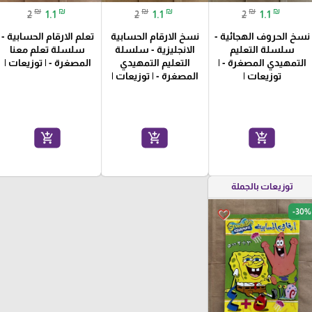
₪
₪
₪
₪
₪
₪
2
1.1
2
1.1
2
1.1
نسخ الحروف الهجائية -
نسخ الارقام الحسابية
تعلم الارقام الحسابية -
سلسلة التعليم
الانجليزية - سلسلة
سلسلة تعلم معنا
التمهيدي المصغرة - |
التعليم التمهيدي
المصغرة - | توزيعات |
توزيعات |
المصغرة - | توزيعات |
add_shopping_cart
add_shopping_cart
add_shopping_cart
توزيعات بالجملة
-30%
favorite_border