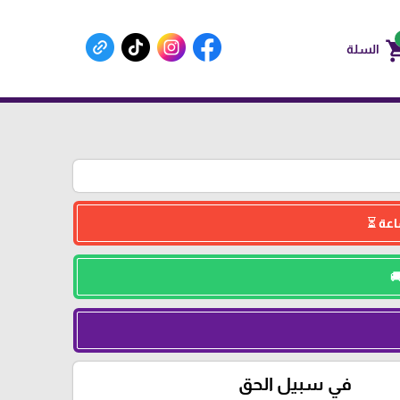
shoppin
السلة
في سبيل الحق