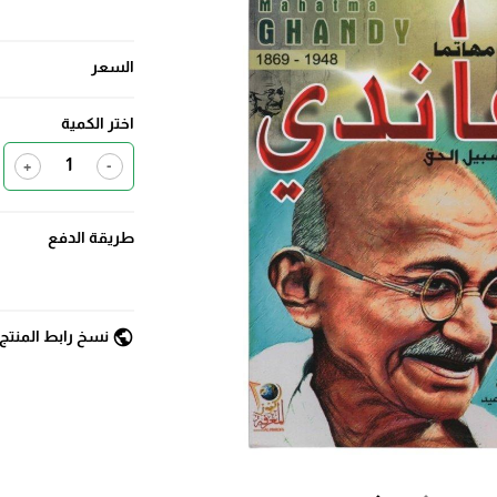
السعر
اختر الكمية
+
-
طريقة الدفع
public
نسخ رابط المنتج