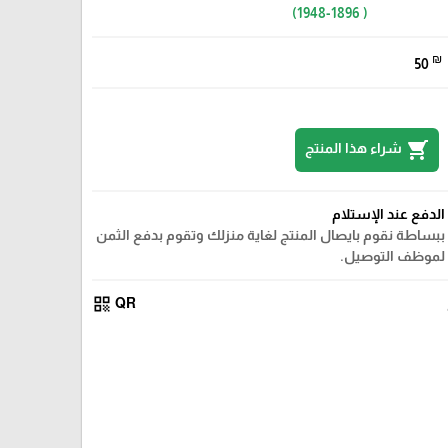
( 1948-1896)
₪
50
shopping_cart
شراء هذا المنتج
الدفع عند الإستلام
ببساطة نقوم بايصال المنتج لغاية منزلك وتقوم بدفع الثمن
لموظف التوصيل.
qr_code
QR