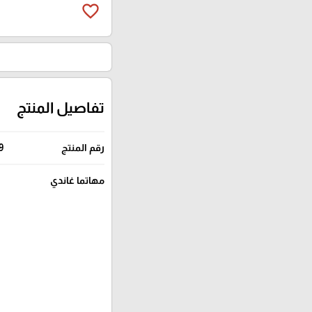
favorite_border
تفاصيل المنتج
رقم المنتج
9
مهاتما غاندي