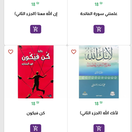
₪
₪
18
18
علمتني سورة الفاتحة
إن الله معنا (الجزء الثاني)
add_shopping_cart
add_shopping_cart
favorite_border
favorite_border
₪
₪
18
18
لأنك الله (الجزء الثاني)
كن فيكون
add_shopping_cart
add_shopping_cart