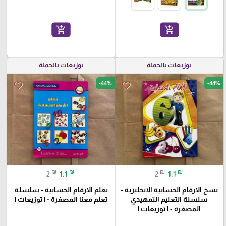
add_shopping_cart
add_shopping_cart
توزيعات بالجملة
توزيعات بالجملة
-44%
-44%
favorite_border
favorite_border
₪
₪
₪
₪
2
1.1
2
1.1
نسخ الارقام الحسابية الانجليزية -
تعلم الارقام الحسابية - سلسلة
سلسلة التعليم التمهيدي
تعلم معنا المصغرة - | توزيعات |
المصغرة - | توزيعات |