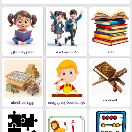
الكتب
كتب مساعدة
قصص الاطفال
المصاحف
كراسات خط وكتب روضة
توزيعات بالجملة