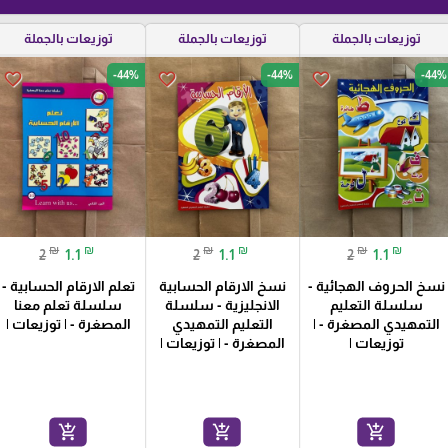
توزيعات بالجملة
توزيعات بالجملة
توزيعات بالجملة
-44%
-44%
-44%
favorite_border
favorite_border
favorite_border
₪
₪
₪
₪
₪
₪
2
1.1
2
1.1
2
1.1
نسخ الحروف الهجائية -
نسخ الارقام الحسابية
تعلم الارقام الحسابية -
سلسلة التعليم
الانجليزية - سلسلة
سلسلة تعلم معنا
التمهيدي المصغرة - |
التعليم التمهيدي
المصغرة - | توزيعات |
توزيعات |
المصغرة - | توزيعات |
add_shopping_cart
add_shopping_cart
add_shopping_cart