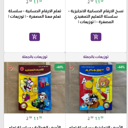
₪
₪
₪
₪
2
1.1
2
1.1
نسخ الارقام الحسابية الانجليزية -
تعلم الارقام الحسابية - سلسلة
سلسلة التعليم التمهيدي
تعلم معنا المصغرة - | توزيعات |
المصغرة - | توزيعات |
add_shopping_cart
add_shopping_cart
توزيعات بالجملة
توزيعات بالجملة
-44%
-44%
favorite_border
favorite_border
₪
₪
₪
₪
2
1.1
2
1.1
الأحرف الانجليزية - سلسلة تعلم
الأحرف الهجائية - سلسلة تعلم