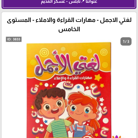
عنواننا 📍نابلس - عسكر القديم
لغتي الاجمل - مهارات القراءة والاملاء - المستوى
الخامس
1 / 3