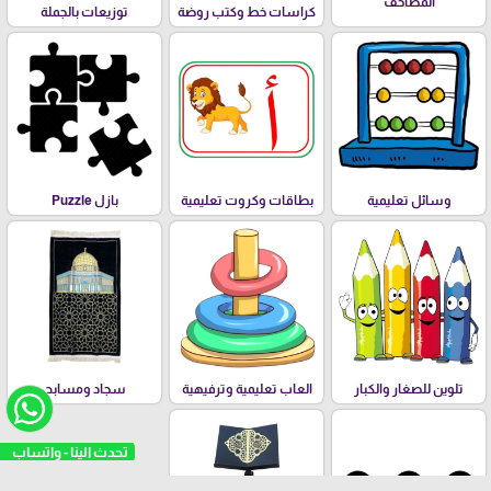
المصاحف
كراسات خط وكتب روضة
توزيعات بالجملة
وسائل تعليمية
بطاقات وكروت تعليمية
بازل Puzzle
تلوين للصغار والكبار
العاب تعليمية وترفيهية
سجاد ومسابح
تحدث الينا - واتساب