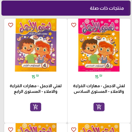
منتجات ذات صلة
favorite_border
favorite_border
₪
₪
15
15
لغتي الاجمل - مهارات القراءة
لغتي الاجمل - مهارات القراءة
والاملاء - المستوى السادس
والاملاء - المستوى الرابع
add_shopping_cart
add_shopping_cart
favorite_border
favorite_border