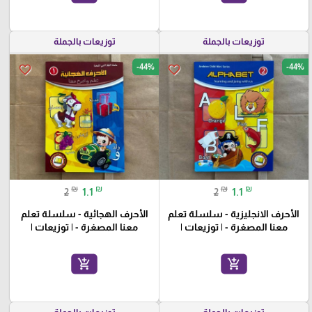
توزيعات بالجملة
توزيعات بالجملة
-44%
-44%
favorite_border
favorite_border
₪
₪
₪
₪
2
1.1
2
1.1
الأحرف الانجليزية - سلسلة تعلم
الأحرف الهجائية - سلسلة تعلم
معنا المصغرة - | توزيعات |
معنا المصغرة - | توزيعات |
add_shopping_cart
add_shopping_cart