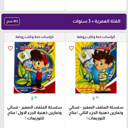
الفئة العمرية + 3 سنوات
303 منتج
كراسات خط وكتب روضة
كراسات خط وكتب روضة
favorite_border
favorite_border
₪
₪
8
8
سلسلة المثقف الصغير - تسالي
سلسلة المثقف الصغير - تسالي
وتمارين ذهنية الجزء الثاني | متاح
وتمارين ذهنية الجزء الاول | متاح
للتوزيعات |
للتوزيعات |