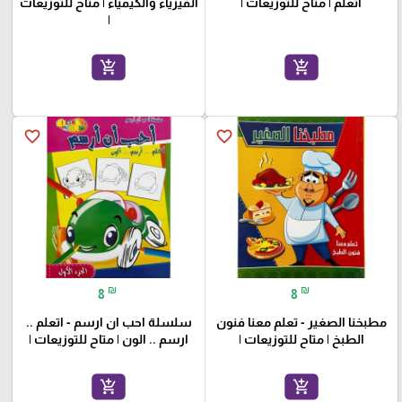
اتعلم | متاح للتوزيعات |
الفيزياء والكيمياء | متاح للتوزيعات
|
add_shopping_cart
add_shopping_cart
favorite_border
favorite_border
₪
₪
8
8
مطبخنا الصغير - تعلم معنا فنون
سلسلة احب ان ارسم - اتعلم ..
الطبخ | متاح للتوزيعات |
ارسم .. الون | متاح للتوزيعات |
add_shopping_cart
add_shopping_cart