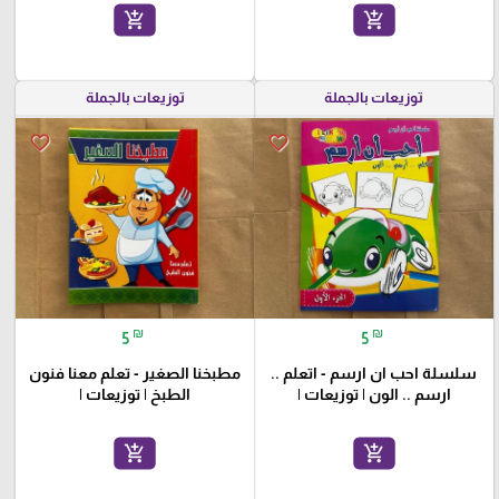
add_shopping_cart
add_shopping_cart
توزيعات بالجملة
توزيعات بالجملة
favorite_border
favorite_border
₪
₪
5
5
سلسلة احب ان ارسم - اتعلم ..
مطبخنا الصغير - تعلم معنا فنون
ارسم .. الون | توزيعات |
الطبخ | توزيعات |
add_shopping_cart
add_shopping_cart