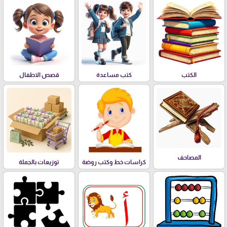
الكتب
كتب مساعدة
قصص الاطفال
المصاحف
كراسات خط وكتب روضة
توزيعات بالجملة