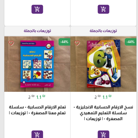
add_shopping_cart
add_shopping_cart
توزيعات بالجملة
توزيعات بالجملة
-44%
-44%
favorite_border
favorite_border
₪
₪
₪
₪
2
1.1
2
1.1
نسخ الارقام الحسابية الانجليزية -
تعلم الارقام الحسابية - سلسلة
سلسلة التعليم التمهيدي
تعلم معنا المصغرة - | توزيعات |
المصغرة - | توزيعات |
add_shopping_cart
add_shopping_cart