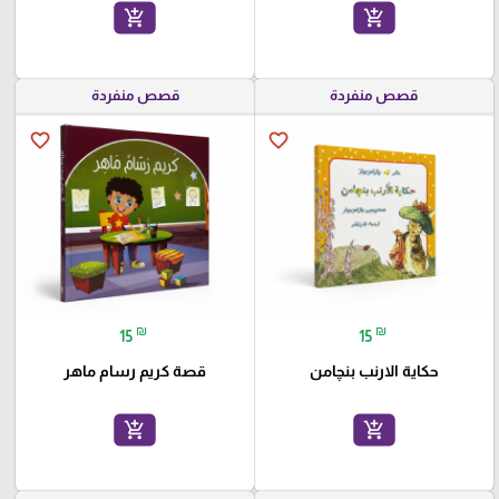
add_shopping_cart
add_shopping_cart
قصص منفردة
قصص منفردة
favorite_border
favorite_border
₪
₪
15
15
حكاية الارنب بنچامن
قصة كريم رسام ماهر
add_shopping_cart
add_shopping_cart