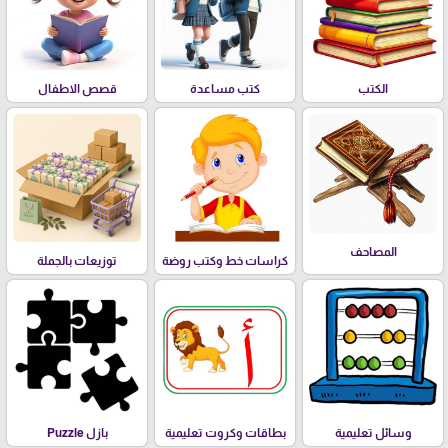
الكتب
كتب مساعدة
قصص الاطفال
المصاحف
كراسات خط وكتب روضة
توزيعات بالجملة
وسائل تعليمية
بطاقات وكروت تعليمية
بازل Puzzle