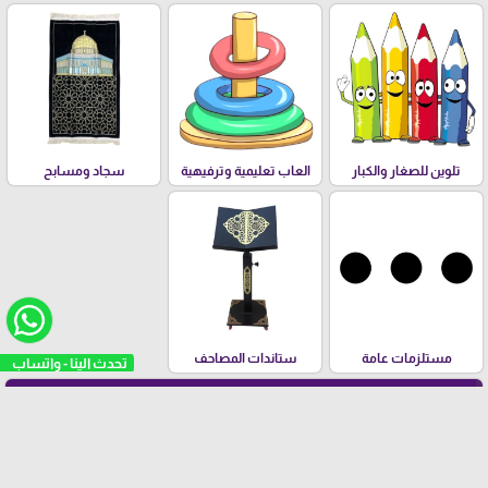
تلوين للصغار والكبار
العاب تعليمية وترفيهية
سجاد ومسابح
مستلزمات عامة
ستاندات المصاحف
تحدث الينا - واتساب
الفئات العمرية