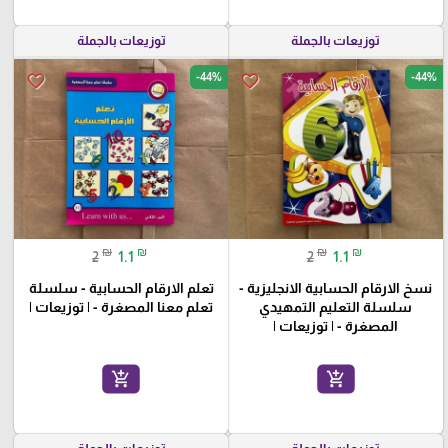
توزيعات بالجملة
توزيعات بالجملة
-44%
-44%
favorite_border
favorite_border
₪
₪
₪
₪
2
1.1
2
1.1
نسخ الارقام الحسابية الانجليزية -
تعلم الارقام الحسابية - سلسلة
سلسلة التعليم التمهيدي
تعلم معنا المصغرة - | توزيعات |
المصغرة - | توزيعات |
add_shopping_cart
add_shopping_cart