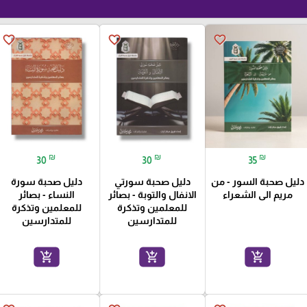
favorite_border
favorite_border
favorite_border
₪
₪
₪
30
30
35
دليل صحبة السور - من
دليل صحبة سورتي
دليل صحبة سورة
مريم الى الشعراء
الانفال والتوبة - بصائر
النساء - بصائر
للمعلمين وتذكرة
للمعلمين وتذكرة
للمتدارسين
للمتدارسين
add_shopping_cart
add_shopping_cart
add_shopping_cart