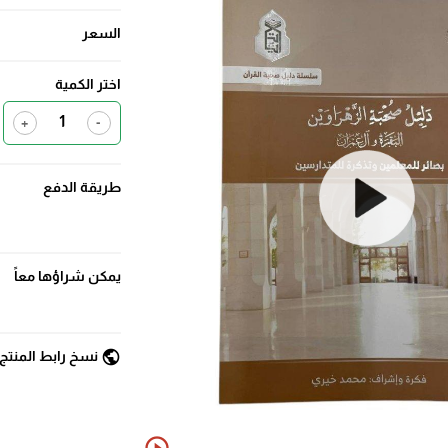
السعر
اختر الكمية
+
-
طريقة الدفع
يمكن شراؤها معاً
public
نسخ رابط المنتج