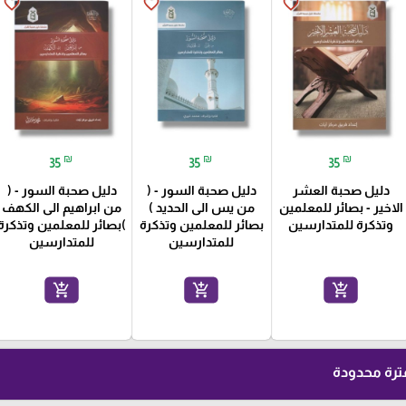
favorite_border
favorite_border
favorite_border
₪
₪
₪
35
35
35
دليل صحبة العشر
دليل صحبة السور - (
دليل صحبة السور - (
الاخير - بصائر للمعلمين
من يس الى الحديد )
من ابراهيم الى الكهف
وتذكرة للمتدارسين
بصائر للمعلمين وتذكرة
)بصائر للمعلمين وتذكرة
للمتدارسين
للمتدارسين
add_shopping_cart
add_shopping_cart
add_shopping_cart
رة محدودة