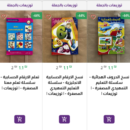
توزيعات بالجملة
توزيعات بالجملة
توزيعات بالجملة
-44%
-44%
-44%
favorite_border
favorite_border
favorite_border
₪
₪
₪
₪
₪
₪
2
1.1
2
1.1
2
1.1
نسخ الحروف الهجائية -
نسخ الارقام الحسابية
تعلم الارقام الحسابية -
سلسلة التعليم
الانجليزية - سلسلة
سلسلة تعلم معنا
التمهيدي المصغرة - |
التعليم التمهيدي
المصغرة - | توزيعات |
توزيعات |
المصغرة - | توزيعات |
add_shopping_cart
add_shopping_cart
add_shopping_cart