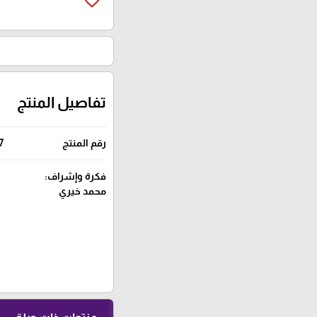
favorite_border
تفاصيل المنتج
رقم المنتج
7
فكرة وإشراف:
محمد خيري