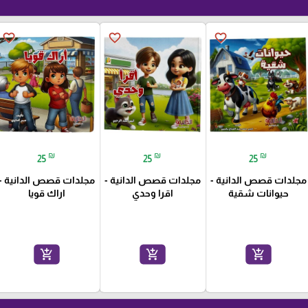
favorite_border
favorite_border
favorite_border
₪
₪
₪
25
25
25
مجلدات قصص الدانية -
مجلدات قصص الدانية -
مجلدات قصص الدانية -
حيوانات شقية
اقرا وحدي
اراك قويا
add_shopping_cart
add_shopping_cart
add_shopping_cart