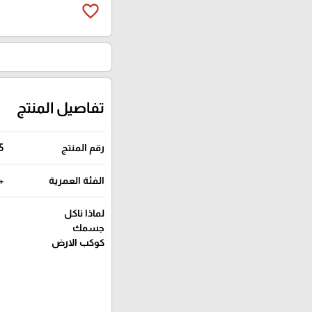
favorite_border
تفاصيل المنتج
رقم المنتج
5
الفئة العمرية
+ 5 س
لماذا ناكل
جسمك
كوكب الارض