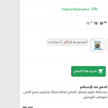
-33%
خصم لفترة محدودة
₪
₪
75
18 - 50
المجموعة كاملة - 3 مجلدات
shopping_cart
شراء هذا المنتج
الدفع عند الإستلام
ببساطة نقوم بايصال المنتج لغاية منزلك وتقوم بدفع الثمن
لموظف التوصيل.