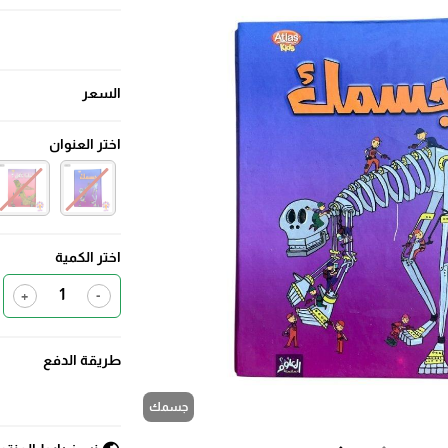
السعر
اختر العنوان
اختر الكمية
+
-
طريقة الدفع
جسمك