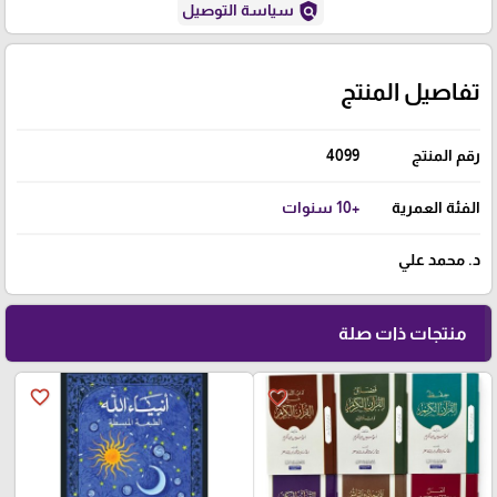
policy
سياسة التوصيل
تفاصيل المنتج
رقم المنتج
4099
الفئة العمرية
+10 سنوات
د. محمد علي
منتجات ذات صلة
favorite_border
favorite_border