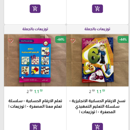
add_shopping_cart
add_shopping_cart
توزيعات بالجملة
توزيعات بالجملة
-44%
-44%
favorite_border
favorite_border
₪
₪
₪
₪
2
1.1
2
1.1
نسخ الارقام الحسابية الانجليزية -
تعلم الارقام الحسابية - سلسلة
سلسلة التعليم التمهيدي
تعلم معنا المصغرة - | توزيعات |
المصغرة - | توزيعات |
add_shopping_cart
add_shopping_cart