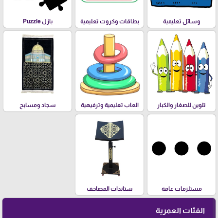
وسائل تعليمية
بطاقات وكروت تعليمية
بازل Puzzle
تلوين للصغار والكبار
العاب تعليمية وترفيهية
سجاد ومسابح
مستلزمات عامة
ستاندات المصاحف
الفئات العمرية