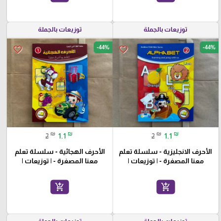
توزيعات بالجملة
توزيعات بالجملة
-44%
-44%
favorite_border
favorite_border
₪
₪
₪
₪
2
1.1
2
1.1
الأحرف الانجليزية - سلسلة تعلم
الأحرف الهجائية - سلسلة تعلم
معنا المصغرة - | توزيعات |
معنا المصغرة - | توزيعات |
add_shopping_cart
add_shopping_cart