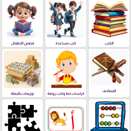
الكتب
كتب مساعدة
قصص الاطفال
المصاحف
كراسات خط وكتب روضة
توزيعات بالجملة