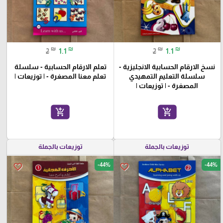
₪
₪
₪
₪
2
1.1
2
1.1
نسخ الارقام الحسابية الانجليزية -
تعلم الارقام الحسابية - سلسلة
سلسلة التعليم التمهيدي
تعلم معنا المصغرة - | توزيعات |
المصغرة - | توزيعات |
add_shopping_cart
add_shopping_cart
توزيعات بالجملة
توزيعات بالجملة
-44%
-44%
favorite_border
favorite_border