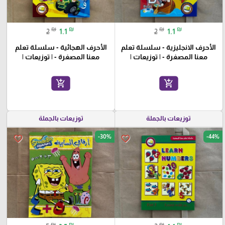
₪
₪
₪
₪
2
1.1
2
1.1
الأحرف الانجليزية - سلسلة تعلم
الأحرف الهجائية - سلسلة تعلم
معنا المصغرة - | توزيعات |
معنا المصغرة - | توزيعات |
add_shopping_cart
add_shopping_cart
توزيعات بالجملة
توزيعات بالجملة
-30%
-44%
favorite_border
favorite_border
₪
₪
₪
₪