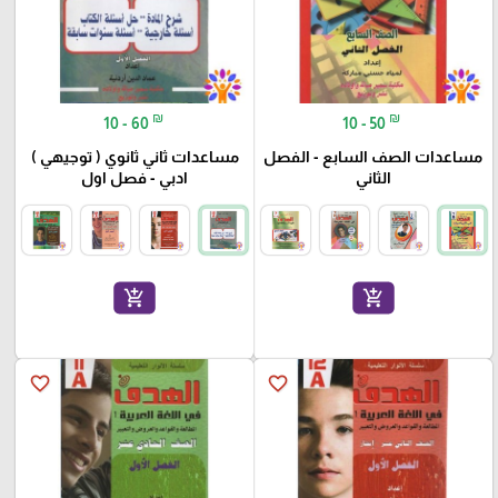
₪
₪
10 - 60
10 - 50
مساعدات الصف السابع - الفصل
مساعدات ثاني ثانوي ( توجيهي )
الثاني
ادبي - فصل اول
add_shopping_cart
add_shopping_cart
favorite_border
favorite_border