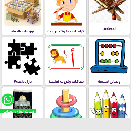
المصاحف
كراسات خط وكتب روضة
توزيعات بالجملة
وسائل تعليمية
بطاقات وكروت تعليمية
بازل Puzzle