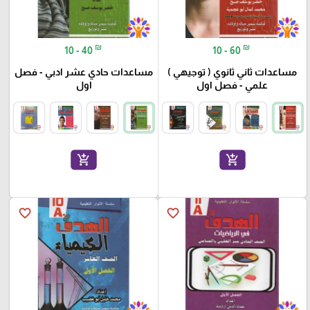
₪
₪
10 - 40
10 - 60
مساعدات ثاني ثانوي ( توجيهي )
مساعدات حادي عشر ادبي - فصل
علمي - فصل اول
اول
add_shopping_cart
add_shopping_cart
favorite_border
favorite_border