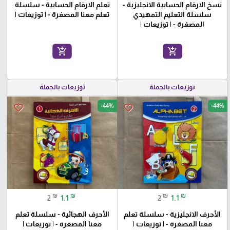
نسخ الارقام الحسابية الانجليزية -
تعلم الارقام الحسابية - سلسلة
سلسلة التعليم التمهيدي
تعلم معنا المصغرة - | توزيعات |
المصغرة - | توزيعات |
add_shopping_cart
add_shopping_cart
توزيعات بالجملة
توزيعات بالجملة
-44%
-44%
favorite_border
favorite_border
₪
₪
₪
₪
2
1.1
2
1.1
الأحرف الانجليزية - سلسلة تعلم
الأحرف الهجائية - سلسلة تعلم
معنا المصغرة - | توزيعات |
معنا المصغرة - | توزيعات |