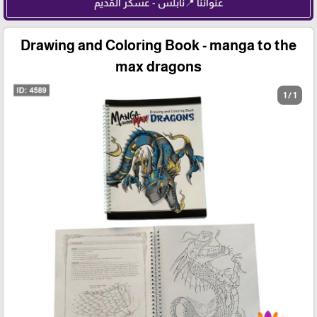
عنواننا 📍نابلس - عسكر القديم
Drawing and Coloring Book - manga to the
max dragons
1 / 1