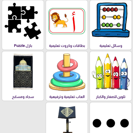
وسائل تعليمية
بطاقات وكروت تعليمية
بازل Puzzle
تلوين للصغار والكبار
العاب تعليمية وترفيهية
سجاد ومسابح