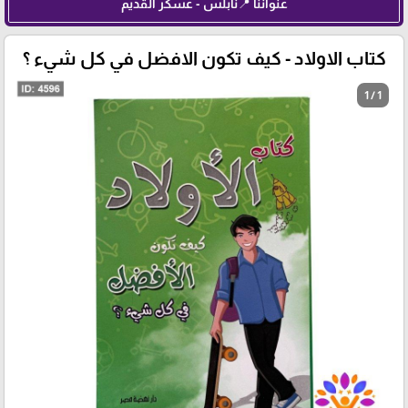
عنواننا 📍نابلس - عسكر القديم
كتاب الاولاد - كيف تكون الافضل في كل شيء ؟
1 / 1