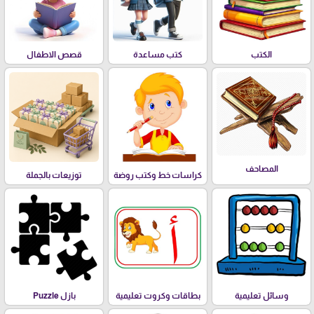
الكتب
كتب مساعدة
قصص الاطفال
المصاحف
كراسات خط وكتب روضة
توزيعات بالجملة
وسائل تعليمية
بطاقات وكروت تعليمية
بازل Puzzle