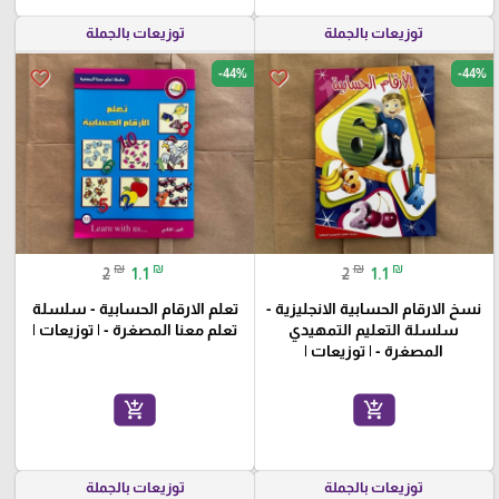
توزيعات بالجملة
توزيعات بالجملة
-44%
-44%
favorite_border
favorite_border
₪
₪
₪
₪
2
1.1
2
1.1
نسخ الارقام الحسابية الانجليزية -
تعلم الارقام الحسابية - سلسلة
سلسلة التعليم التمهيدي
تعلم معنا المصغرة - | توزيعات |
المصغرة - | توزيعات |
add_shopping_cart
add_shopping_cart
توزيعات بالجملة
توزيعات بالجملة