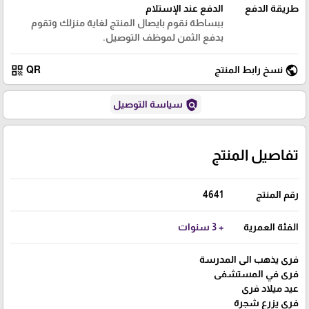
طريقة الدفع
الدفع عند الإستلام
ببساطة نقوم بايصال المنتج لغاية منزلك وتقوم
بدفع الثمن لموظف التوصيل.
qr_code
public
نسخ رابط المنتج
QR
policy
سياسة التوصيل
تفاصيل المنتج
رقم المنتج
4641
الفئة العمرية
+ 3 سنوات
فرى يذهب الى المدرسة
فرى في المستشفى
عيد ميلاد فرى
فرى يزرع شجرة