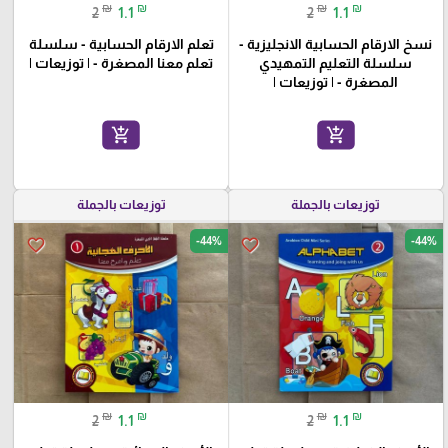
₪
₪
₪
₪
2
1.1
2
1.1
نسخ الارقام الحسابية الانجليزية -
تعلم الارقام الحسابية - سلسلة
سلسلة التعليم التمهيدي
تعلم معنا المصغرة - | توزيعات |
المصغرة - | توزيعات |
add_shopping_cart
add_shopping_cart
توزيعات بالجملة
توزيعات بالجملة
-44%
-44%
favorite_border
favorite_border
₪
₪
₪
₪
2
1.1
2
1.1