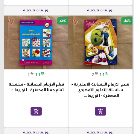
توزيعات بالجملة
توزيعات بالجملة
-44%
-44%
favorite_border
favorite_border
₪
₪
₪
₪
2
1.1
2
1.1
نسخ الارقام الحسابية الانجليزية -
تعلم الارقام الحسابية - سلسلة
سلسلة التعليم التمهيدي
تعلم معنا المصغرة - | توزيعات |
المصغرة - | توزيعات |
add_shopping_cart
add_shopping_cart
توزيعات بالجملة
توزيعات بالجملة