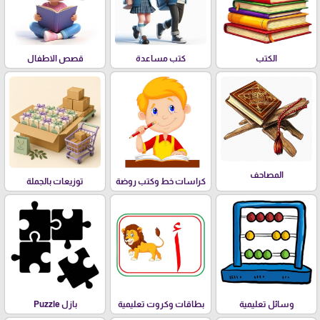
الكتب
كتب مساعدة
قصص الاطفال
المصاحف
كراسات خط وكتب روضة
توزيعات بالجملة
وسائل تعليمية
بطاقات وكروت تعليمية
بازل Puzzle