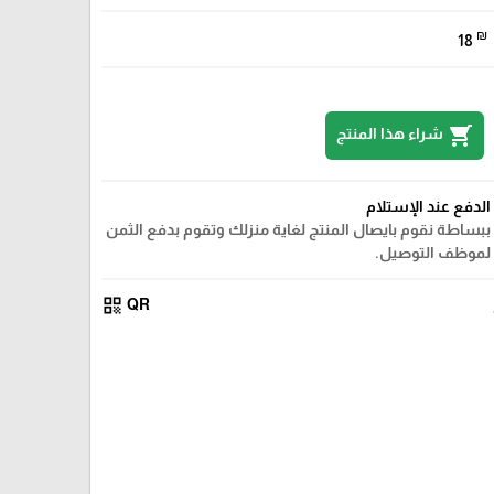
₪
18
shopping_cart
شراء هذا المنتج
الدفع عند الإستلام
ببساطة نقوم بايصال المنتج لغاية منزلك وتقوم بدفع الثمن
لموظف التوصيل.
qr_code
QR