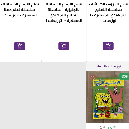
نسخ الحروف الهجائية -
نسخ الارقام الحسابية
تعلم الارقام الحسابية -
سلسلة التعليم
الانجليزية - سلسلة
سلسلة تعلم معنا
التمهيدي المصغرة - |
التعليم التمهيدي
المصغرة - | توزيعات |
توزيعات |
المصغرة - | توزيعات |
add_shopping_cart
add_shopping_cart
add_shopping_cart
توزيعات بالجملة
-30%
favorite_border
₪
₪
5
3.5