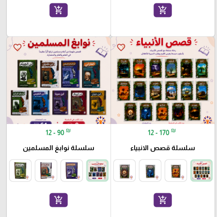
add_shopping_cart
add_shopping_cart
favorite_border
favorite_border
₪
₪
12 - 90
12 - 170
سلسلة قصص الانبياء
سلسلة نوابغ المسلمين
add_shopping_cart
add_shopping_cart