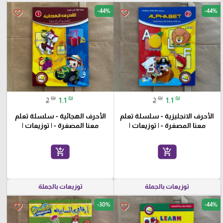
-44%
-44%
favorite_border
favorite_border
₪
₪
₪
₪
2
1.1
2
1.1
الأحرف الانجليزية - سلسلة تعلم
الأحرف الهجائية - سلسلة تعلم
معنا المصغرة - | توزيعات |
معنا المصغرة - | توزيعات |
add_shopping_cart
add_shopping_cart
توزيعات بالجملة
توزيعات بالجملة
-30%
-44%
favorite_border
favorite_border