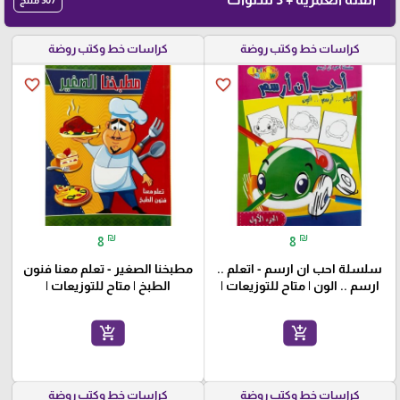
كراسات خط وكتب روضة
كراسات خط وكتب روضة
favorite_border
favorite_border
₪
₪
8
8
سلسلة احب ان ارسم - اتعلم ..
مطبخنا الصغير - تعلم معنا فنون
ارسم .. الون | متاح للتوزيعات |
الطبخ | متاح للتوزيعات |
add_shopping_cart
add_shopping_cart
كراسات خط وكتب روضة
كراسات خط وكتب روضة