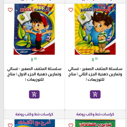
favorite_border
favorite_border
₪
₪
8
8
سلسلة المثقف الصغير - تسالي
سلسلة المثقف الصغير - تسالي
وتمارين ذهنية الجزء الثاني | متاح
وتمارين ذهنية الجزء الاول | متاح
للتوزيعات |
للتوزيعات |
add_shopping_cart
add_shopping_cart
كراسات خط وكتب روضة
كراسات خط وكتب روضة
favorite_border
favorite_border