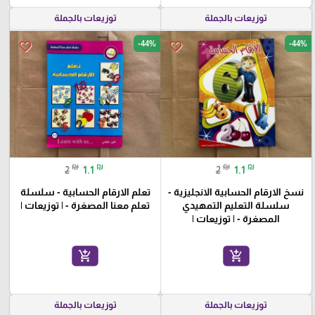
توزيعات بالجملة
توزيعات بالجملة
-44%
-44%
favorite_border
favorite_border
₪
₪
₪
₪
2
1.1
2
1.1
نسخ الارقام الحسابية الانجليزية -
تعلم الارقام الحسابية - سلسلة
سلسلة التعليم التمهيدي
تعلم معنا المصغرة - | توزيعات |
المصغرة - | توزيعات |
add_shopping_cart
add_shopping_cart
توزيعات بالجملة
توزيعات بالجملة