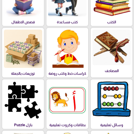
الكتب
كتب مساعدة
قصص الاطفال
المصاحف
كراسات خط وكتب روضة
توزيعات بالجملة
وسائل تعليمية
بطاقات وكروت تعليمية
بازل Puzzle