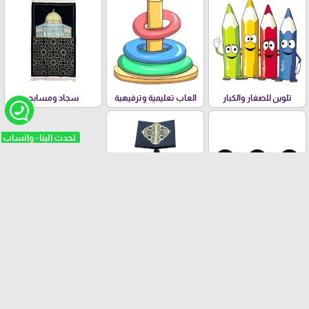
تلوين للصغار والكبار
العاب تعليمية وترفيهية
سجاد ومسابح
مستلزمات عامة
ستاندات المصاحف
الفئات العمرية