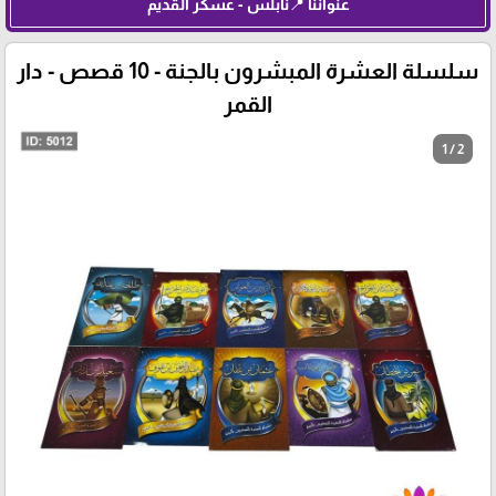
عنواننا 📍نابلس - عسكر القديم
سلسلة العشرة المبشرون بالجنة - 10 قصص - دار
القمر
1 / 2