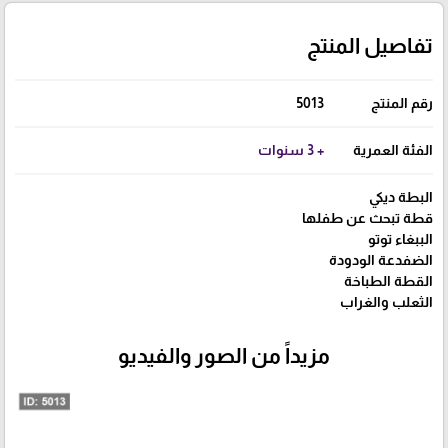
تفاصيل المنتج
رقم المنتج
5013
الفئة العمرية
+ 3 سنوات
البطة ديكي
قطة تبحث عن طفلها
الببغاء توتو
الضفدعة الودودة
القطة الطباخة
الثعلب والغراب
مزيداً من الصور والفيديو