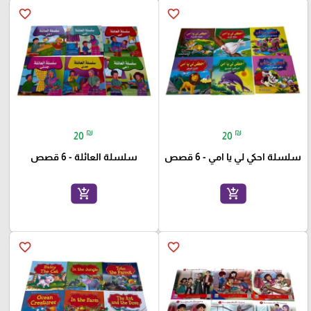
favorite_border
favorite_border
₪
₪
20
20
سلسلة احكي لي يا امي - 6 قصص
سلسلة العائلة - 6 قصص
add_shopping_cart
add_shopping_cart
favorite_border
favorite_border