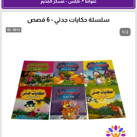
عنواننا 📍نابلس - عسكر القديم
سلسلة حكايات جدتي - 6 قصص
1 / 2