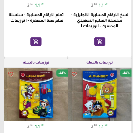
₪
₪
₪
₪
2
1.1
2
1.1
نسخ الارقام الحسابية الانجليزية -
تعلم الارقام الحسابية - سلسلة
سلسلة التعليم التمهيدي
تعلم معنا المصغرة - | توزيعات |
المصغرة - | توزيعات |
add_shopping_cart
add_shopping_cart
توزيعات بالجملة
توزيعات بالجملة
-44%
-44%
favorite_border
favorite_border
₪
₪
₪
₪
2
1.1
2
1.1