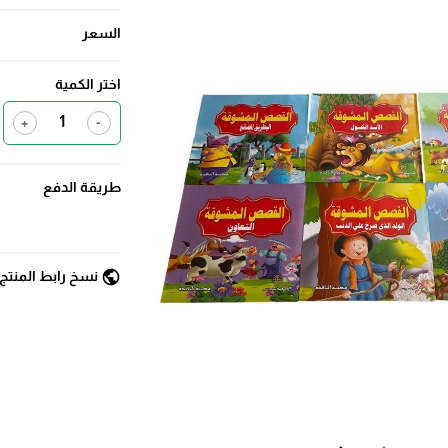
السعر
اختر الكمية
+
-
طريقة الدفع
public
نسخ رابط المنتج