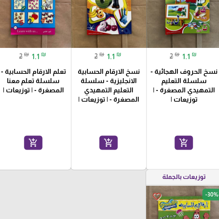
₪
₪
₪
₪
₪
₪
2
1.1
2
1.1
2
1.1
نسخ الحروف الهجائية -
نسخ الارقام الحسابية
تعلم الارقام الحسابية -
سلسلة التعليم
الانجليزية - سلسلة
سلسلة تعلم معنا
التمهيدي المصغرة - |
التعليم التمهيدي
المصغرة - | توزيعات |
توزيعات |
المصغرة - | توزيعات |
add_shopping_cart
add_shopping_cart
add_shopping_cart
توزيعات بالجملة
-30%
favorite_border