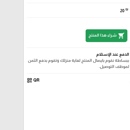
₪
20
shopping_cart
شراء هذا المنتج
الدفع عند الإستلام
ببساطة نقوم بايصال المنتج لغاية منزلك وتقوم بدفع الثمن
لموظف التوصيل.
qr_code
QR