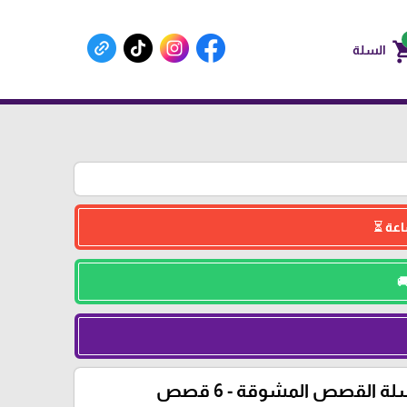
shoppin
السلة
 القصص المشوقة - 6 قصص