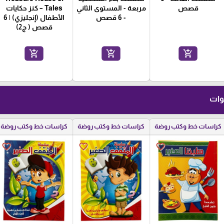
قصص
مربعة - المستوى الثاني
Tales – كنز حكايات
- 6 قصص
الأطفال (إنجليزي) | 6
قصص ( ج2)
add_shopping_cart
add_shopping_cart
add_shopping_cart
كراسات خط وكتب روضة
كراسات خط وكتب روضة
كراسات خط وكتب روضة
favorite_border
favorite_border
favorite_border