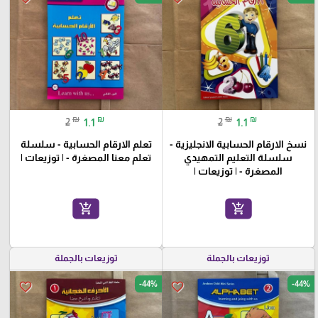
₪
₪
₪
₪
2
1.1
2
1.1
نسخ الارقام الحسابية الانجليزية -
تعلم الارقام الحسابية - سلسلة
سلسلة التعليم التمهيدي
تعلم معنا المصغرة - | توزيعات |
المصغرة - | توزيعات |
add_shopping_cart
add_shopping_cart
توزيعات بالجملة
توزيعات بالجملة
-44%
-44%
favorite_border
favorite_border