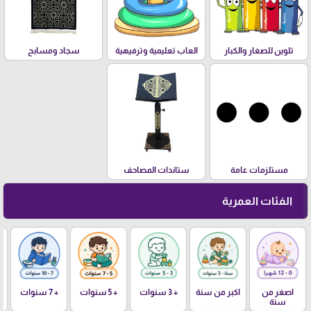
تلوين للصغار والكبار
العاب تعليمية وترفيهية
سجاد ومسابح
مستلزمات عامة
ستاندات المصاحف
الفئات العمرية
اصغر من
اكبر من سنة
+ 3 سنوات
+ 5 سنوات
+ 7 سنوات
سنة