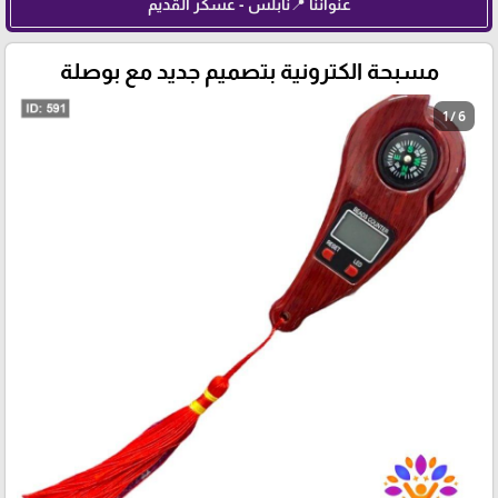
عنواننا 📍نابلس - عسكر القديم
مسبحة الكترونية بتصميم جديد مع بوصلة
1 / 6