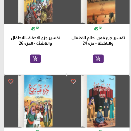
₪
₪
45
45
تفسير جزء فمن اظلم للاطفال
تفسير جزء الاحقاف للاطفال
والناشئة - جزء 24
والناشئة - الجزء 26
add_shopping_cart
add_shopping_cart
favorite_border
favorite_border