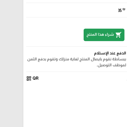
₪
35
shopping_cart
شراء هذا المنتج
الدفع عند الإستلام
ببساطة نقوم بايصال المنتج لغاية منزلك وتقوم بدفع الثمن
لموظف التوصيل.
qr_code
QR