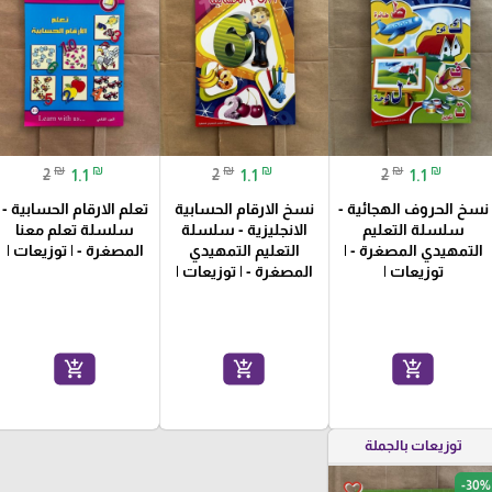
₪
₪
₪
₪
₪
₪
2
1.1
2
1.1
2
1.1
نسخ الحروف الهجائية -
نسخ الارقام الحسابية
تعلم الارقام الحسابية -
سلسلة التعليم
الانجليزية - سلسلة
سلسلة تعلم معنا
التمهيدي المصغرة - |
التعليم التمهيدي
المصغرة - | توزيعات |
توزيعات |
المصغرة - | توزيعات |
add_shopping_cart
add_shopping_cart
add_shopping_cart
توزيعات بالجملة
-30%
favorite_border